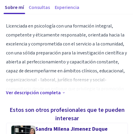
Sobre mí
Consultas
Experiencia
Licenciada en psicología con una formación integral,
competente y éticamente responsable, orientada hacia la
excelencia y comprometida con el servicio a la comunidad,
con una sólida preparación para la investigación científica y
abierta al perfeccionamiento y capacitación constante,
capaz de desempeñarme en ámbitos clínicos, educacional,
organizacional - laboral, jurídico forense y social-
comunitario desde un enfoque que privilegie la promoción
Ver descripción completa
de la salud y la prevención de la enfermedad.
Estos son otros profesionales que te pueden
Especialidad
interesar
diplomado en terapia cognitivo conductual y terapia
Sandra Milena Jimenez Duque
racional emotiva conductual