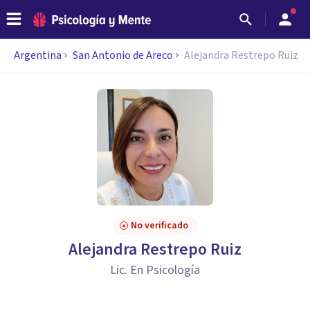
Argentina
San Antonio de Areco
Alejandra Restrepo Ruiz
No verificado
Alejandra Restrepo Ruiz
Lic. En Psicología