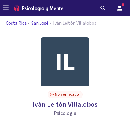
Costa Rica
San José
Iván Leitón Villalobos
No verificado
Iván Leitón Villalobos
Psicología