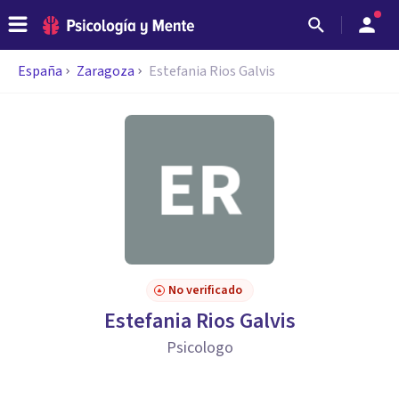
España
Zaragoza
Estefania Rios Galvis
No verificado
Estefania Rios Galvis
Psicologo