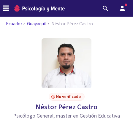
Ecuador
Guayaquil
Néstor Pérez Castro
No verificado
Néstor Pérez Castro
Psicólogo General, master en Gestión Educativa