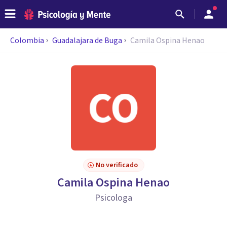
Colombia
Guadalajara de Buga
Camila Ospina Henao
No verificado
Camila Ospina Henao
Psicologa