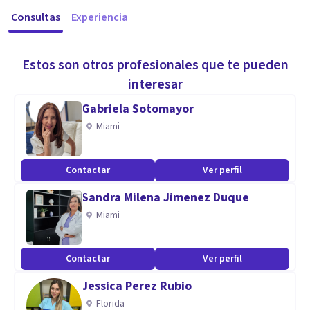
Consultas
Experiencia
Estos son otros profesionales que te pueden
interesar
Gabriela Sotomayor
Miami
Contactar
Ver perfil
Sandra Milena Jimenez Duque
Miami
Contactar
Ver perfil
Jessica Perez Rubio
Florida