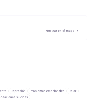
 Instagram: tips_psicoo.
Mostrar en el mapa
iento
Depresión
Problemas emocionales
Dolor
Ideaciones suicidas