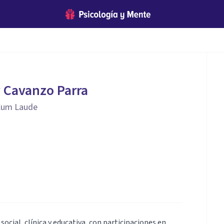
 Cavanzo Parra
Cum Laude
ocial, clínica y educativa, con participaciones en