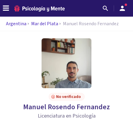
Argentina
Mar del Plata
Manuel Rosendo Fernandez
No verificado
Manuel Rosendo Fernandez
Licenciatura en Psicología