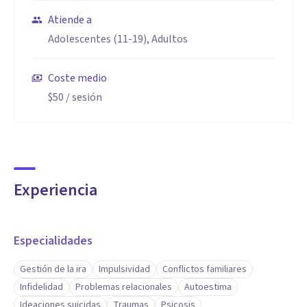
Atiende a
Adolescentes (11-19), Adultos
Coste medio
$50
/ sesión
Experiencia
Especialidades
Gestión de la ira
Impulsividad
Conflictos familiares
Infidelidad
Problemas relacionales
Autoestima
Ideaciones suicidas
Traumas
Psicosis