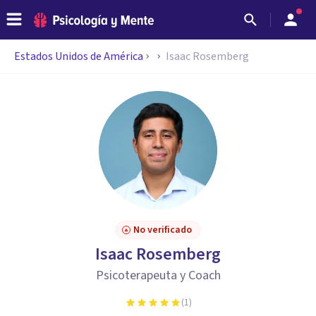
Estados Unidos de América
Isaac Rosemberg
No verificado
Isaac Rosemberg
Psicoterapeuta y Coach
(
1
)