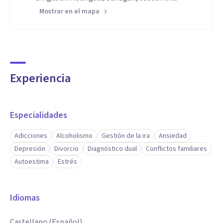
Mostrar en el mapa
Experiencia
Especialidades
Adicciones
Alcoholismo
Gestión de la ira
Ansiedad
Depresión
Divorcio
Diagnóstico dual
Conflictos familiares
Autoestima
Estrés
Idiomas
Castellano (Español)