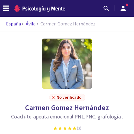
España
Ávila
Carmen Gomez Hernández
No verificado
Carmen Gomez Hernández
Coach-terapeuta emocional PNL,PNC, grafología .
(
3
)