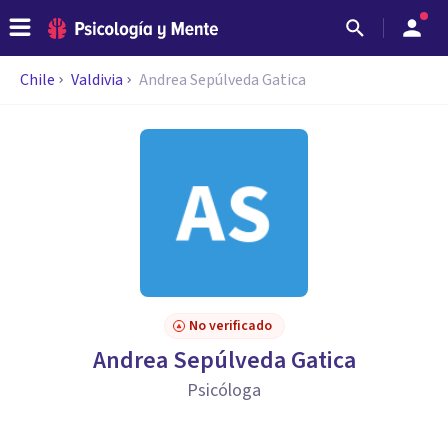
Chile
Valdivia
Andrea Sepúlveda Gatica
No verificado
Andrea Sepúlveda Gatica
Psicóloga