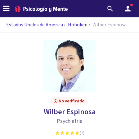
Estados Unidos de América
Hoboken
Wilber Espinosa
No verificado
Wilber Espinosa
Psychiatria
(
2
)