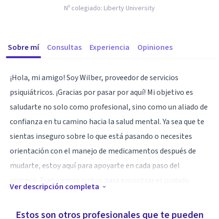
Nº colegiado:
Liberty University
Sobre mí
Consultas
Experiencia
Opiniones
¡Hola, mi amigo! Soy Wilber, proveedor de servicios
psiquiátricos. ¡Gracias por pasar por aquí! Mi objetivo es
saludarte no solo como profesional, sino como un aliado de
confianza en tu camino hacia la salud mental. Ya sea que te
sientas inseguro sobre lo que está pasando o necesites
orientación con el manejo de medicamentos después de
mudarte, estoy aquí para apoyarte en cada paso del
proceso. Trabajemos juntos para encontrar el cuidado
Ver descripción completa
adecuado para ti. ¡Espero conocerte pronto!
Estos son otros profesionales que te pueden