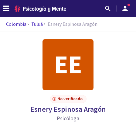
Colombia
Tuluá
Esnery Espinosa Aragón
No verificado
Esnery Espinosa Aragón
Psicóloga