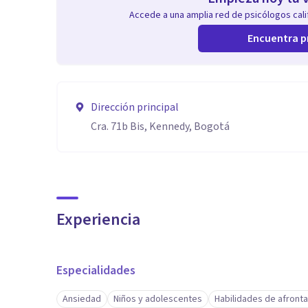
Accede a una amplia red de psicólogos calif
Encuentra p
Dirección principal
Cra. 71b Bis, Kennedy, Bogotá
Experiencia
Especialidades
Ansiedad
Niños y adolescentes
Habilidades de afront