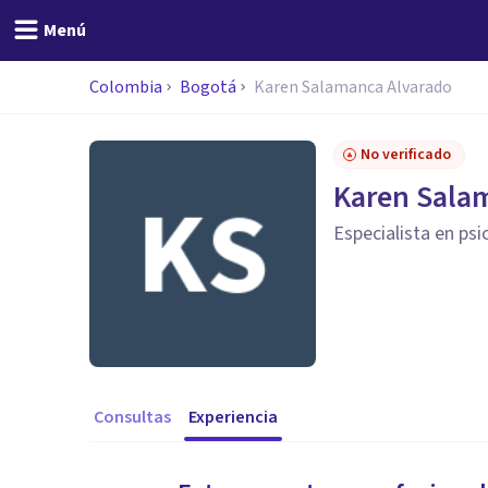
Menú
Colombia
Bogotá
Karen Salamanca Alvarado
No verificado
Karen Sala
Especialista en psic
Consultas
Experiencia