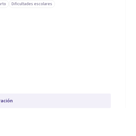
arto
Dificultades escolares
ración