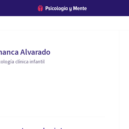
manca Alvarado
ología clínica infantil