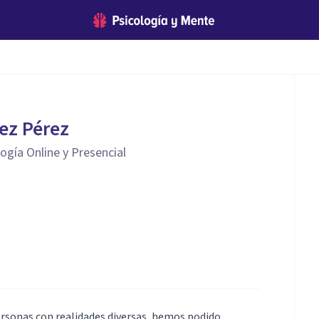
ez Pérez
logía Online y Presencial
rsonas con realidades diversas, hemos podido