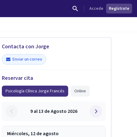
Accede
Regístrate
Contacta con Jorge
Enviar un correo
Reservar cita
Psicología Clínica Jorge Francés
Online
9 al 13 de Agosto 2026
Miércoles, 12 de agosto