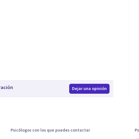
ración
Dejar una opinión
Psicólogos con los que puedes contactar
Ps