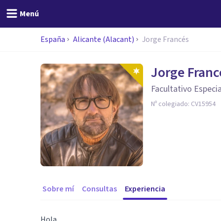
Menú
España
Alicante (Alacant)
Jorge Francés
Jorge Franc
Facultativo Especia
Nº colegiado:
CV15954
Sobre mí
Consultas
Experiencia
Hola,