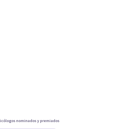
icólogos nominados y premiados