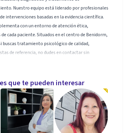
nto. Nuestro equipo está liderado por profesionales
e intervenciones basadas en la evidencia científica.
plementa con un entorno de atención ética,
s de cada paciente. Situados en el centro de Benidorm,
i buscas tratamiento psicológico de calidad,
istas de referencia, no dudes en contactar sin
les que te pueden interesar