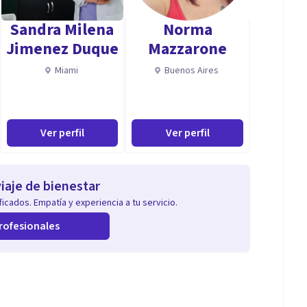
Sandra Milena
Norma
Jimenez Duque
Mazzarone
Miami
Buenos Aires
Ver perfil
Ver perfil
iaje de bienestar
icados. Empatía y experiencia a tu servicio.
rofesionales