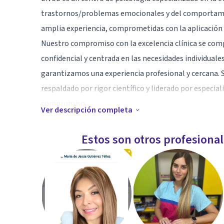
trastornos/problemas emocionales y del comportamie
amplia experiencia, comprometidas con la aplicación d
Nuestro compromiso con la excelencia clínica se com
confidencial y centrada en las necesidades individuale
garantizamos una experiencia profesional y cercana. S
respaldado por rigor científico y liderado por especial
compromiso.
Ver descripción completa
Especialidad
Estos son otros profesiona
Psicología adultos
Psicología inflando juvenil
Terapia de pareja
Sexología