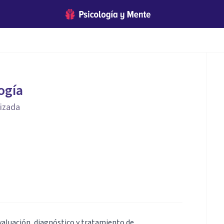
ogía
lizada
valuación, diagnóstico y tratamiento de