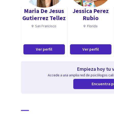
Maria De Jesus
Jessica Perez
Gutierrez Tellez
Rubio
San Francisco
Florida
Ver perfil
Ver perfil
Empieza hoy tu v
Accede a una amplia red de psicólogos calif
Encuentra p