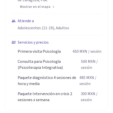
de Zaragoza, Pue.
Mostrar en el mapa
Atiende a
Adolescentes (11-19), Adultos
Servicios y precios
Primera visita Psicología
450
MXN
/ sesión
Consulta para Psicología
500
MXN
/
(Psicoterapia Integrativa)
sesión
Paquete diagnóstico 4 sesiones de
485
MXN
/
hora y media
sesión
Paquete Intervención en crisis 2
300
MXN
/
sesiones x semana
sesión