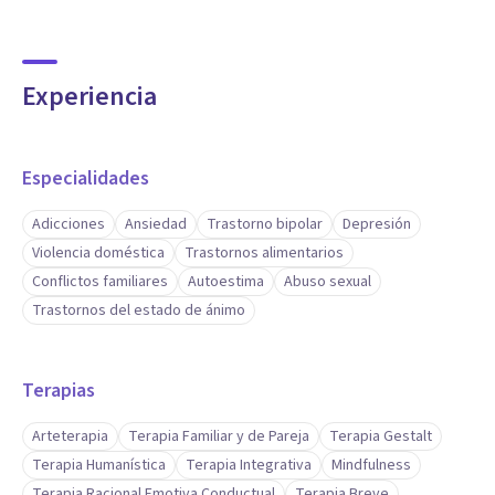
Experiencia
Especialidades
Adicciones
Ansiedad
Trastorno bipolar
Depresión
Violencia doméstica
Trastornos alimentarios
Conflictos familiares
Autoestima
Abuso sexual
Trastornos del estado de ánimo
Terapias
Arteterapia
Terapia Familiar y de Pareja
Terapia Gestalt
Terapia Humanística
Terapia Integrativa
Mindfulness
Terapia Racional Emotiva Conductual
Terapia Breve