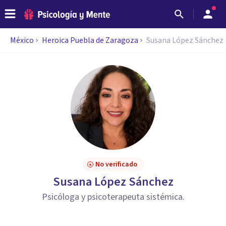
México
Heroica Puebla de Zaragoza
Susana López Sánchez
No verificado
Susana López Sánchez
Psicóloga y psicoterapeuta sistémica.