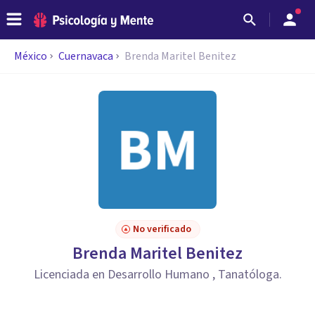
México
Cuernavaca
Brenda Maritel Benitez
No verificado
Brenda Maritel Benitez
Licenciada en Desarrollo Humano , Tanatóloga.