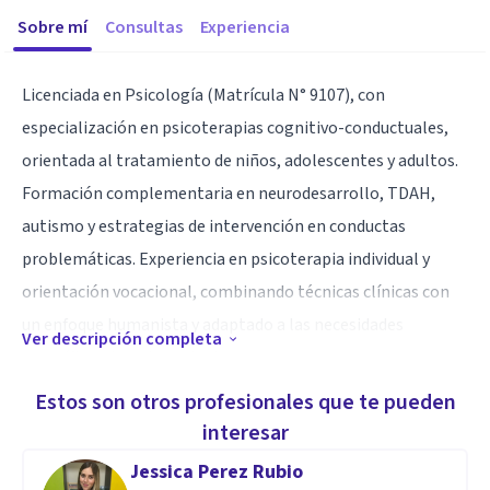
Sobre mí
Consultas
Experiencia
Licenciada en Psicología (Matrícula N° 9107), con
especialización en psicoterapias cognitivo-conductuales,
orientada al tratamiento de niños, adolescentes y adultos.
Formación complementaria en neurodesarrollo, TDAH,
autismo y estrategias de intervención en conductas
problemáticas. Experiencia en psicoterapia individual y
orientación vocacional, combinando técnicas clínicas con
un enfoque humanista y adaptado a las necesidades
Ver descripción completa
específicas de cada paciente.
Estos son otros profesionales que te pueden
Especialidad
interesar
Especialista en psicoterapia cognitivo-conductual,
Jessica Perez Rubio
orientación vocacional y reclutamiento organizacional, con