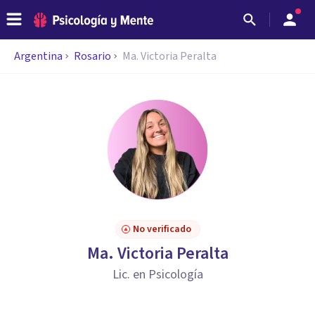
Argentina
Rosario
Ma. Victoria Peralta
No verificado
Ma. Victoria Peralta
Lic. en Psicología