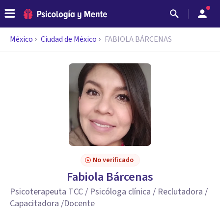
México
Ciudad de México
FABIOLA BÁRCENAS
No verificado
Fabiola Bárcenas
Psicoterapeuta TCC / Psicóloga clínica / Reclutadora /
Capacitadora /Docente