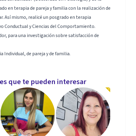
do en terapia de pareja y familia con la realización de
r. Así mismo, realicé un posgrado en terapia
ivo Conductual y Ciencias del Comportamiento.
dor, para una investigación sobre satisfacción de
 Individual, de pareja y de familia.
les que te pueden interesar