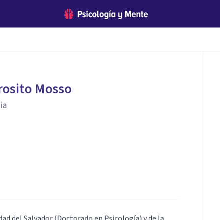
rosito Mosso
ia
idad del Salvador (Doctorado en Psicología) y de la