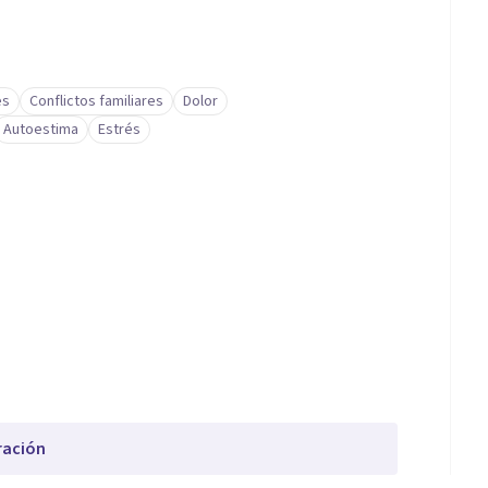
es
Conflictos familiares
Dolor
Autoestima
Estrés
ración