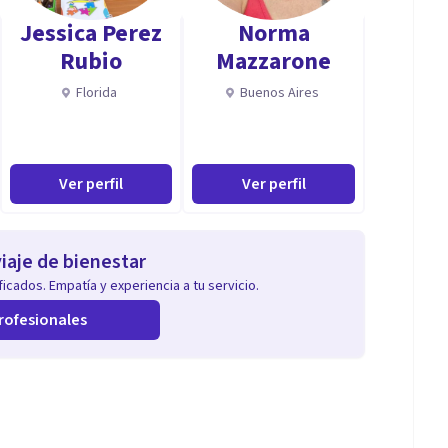
Jessica Perez
Norma
Rubio
Mazzarone
Florida
Buenos Aires
Ver perfil
Ver perfil
iaje de bienestar
icados. Empatía y experiencia a tu servicio.
rofesionales