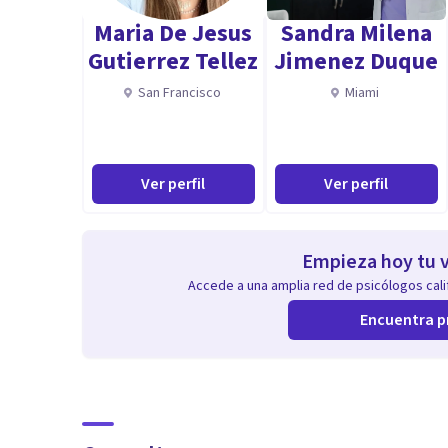
Maria De Jesus
Sandra Milena
Gutierrez Tellez
Jimenez Duque
San Francisco
Miami
Ver perfil
Ver perfil
Empieza hoy tu v
Accede a una amplia red de psicólogos calif
Encuentra p