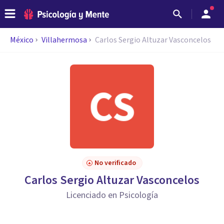
México
Villahermosa
Carlos Sergio Altuzar Vasconcelos
No verificado
Carlos Sergio Altuzar Vasconcelos
Licenciado en Psicología