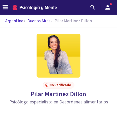
Argentina
Buenos Aires
Pilar Martinez Dillon
No verificado
Pilar Martinez Dillon
Psicóloga especialista en Desórdenes alimentarios