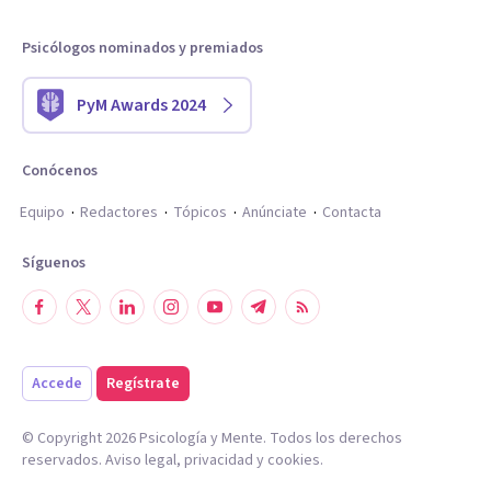
Psicólogos nominados y premiados
PyM Awards 2024
Conócenos
Equipo
Redactores
Tópicos
Anúnciate
Contacta
Síguenos
Accede
Regístrate
© Copyright
2026
Psicología y Mente. Todos los derechos
reservados.
Aviso legal
,
privacidad
y
cookies
.