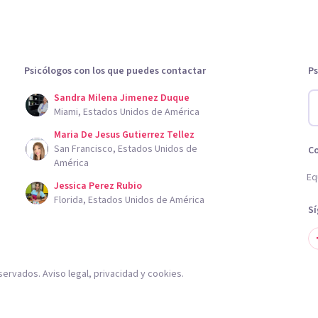
Psicólogos con los que puedes contactar
Ps
Sandra Milena Jimenez Duque
Miami, Estados Unidos de América
Maria De Jesus Gutierrez Tellez
San Francisco, Estados Unidos de
C
América
Eq
Jessica Perez Rubio
Florida, Estados Unidos de América
S
servados.
Aviso legal
,
privacidad
y
cookies
.