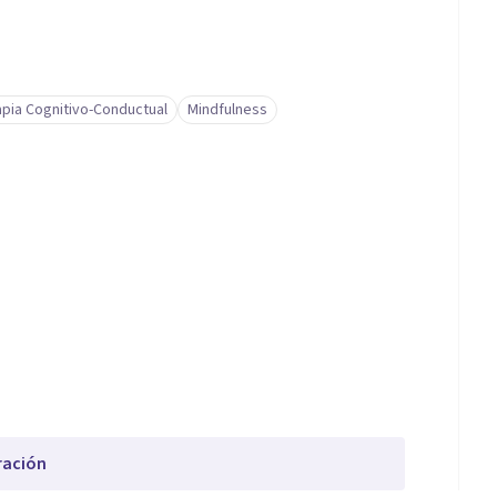
pia Cognitivo-Conductual
Mindfulness
ración