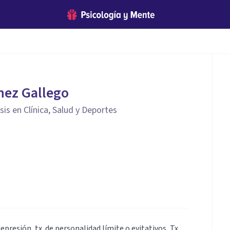
nez Gallego
is en Clínica, Salud y Deportes
resión, tx. de personalidad límite o evitativos, Tx.