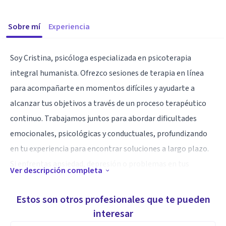
Sobre mí
Experiencia
Soy Cristina, psicóloga especializada en psicoterapia
integral humanista. Ofrezco sesiones de terapia en línea
para acompañarte en momentos difíciles y ayudarte a
alcanzar tus objetivos a través de un proceso terapéutico
continuo. Trabajamos juntos para abordar dificultades
emocionales, psicológicas y conductuales, profundizando
en tu experiencia para encontrar soluciones a largo plazo.
Si enfrentas ansiedad, depresión o problemas en tus
Ver descripción completa
relaciones, este espacio es para ti.
Estos son otros profesionales que te pueden
La psicoterapia integral está centrada en la persona,
interesar
poniendo especial énfasis en tus propios recursos internos.