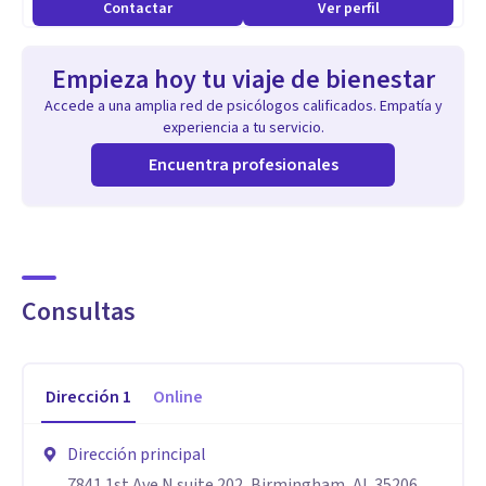
Contactar
Ver perfil
Empieza hoy tu viaje de bienestar
Accede a una amplia red de psicólogos calificados. Empatía y
experiencia a tu servicio.
Encuentra profesionales
Consultas
Dirección
1
Online
Dirección principal
7841 1st Ave N suite 202, Birmingham, AL 35206