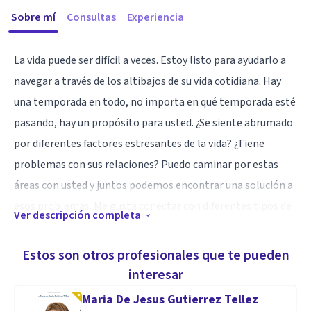
Sobre mí
Consultas
Experiencia
La vida puede ser difícil a veces. Estoy listo para ayudarlo a
navegar a través de los altibajos de su vida cotidiana. Hay
una temporada en todo, no importa en qué temporada esté
pasando, hay un propósito para usted. ¿Se siente abrumado
por diferentes factores estresantes de la vida? ¿Tiene
problemas con sus relaciones? Puedo caminar por estas
áreas con usted y juntos podemos encontrar una solución a
esos problemas. Me gusta conectar con diferentes tipos de
Ver descripción completa
personas y, como minoría, puedo enfocarme en diferentes
temas culturales.
Estos son otros profesionales que te pueden
interesar
Especialidad
Maria De Jesus Gutierrez Tellez
Si ha estado batallando con la depresión, la ansiedad, el