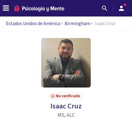
Estados Unidos de América
Birmingham
Isaac Cruz
No verificado
Isaac Cruz
MS, ALC