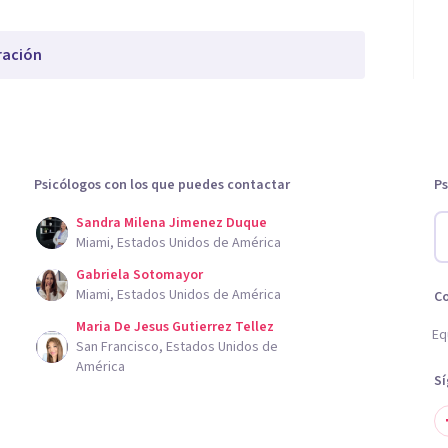
ración
Psicólogos con los que puedes contactar
Ps
Sandra Milena Jimenez Duque
Miami, Estados Unidos de América
Gabriela Sotomayor
Miami, Estados Unidos de América
C
Maria De Jesus Gutierrez Tellez
Eq
San Francisco, Estados Unidos de
América
S