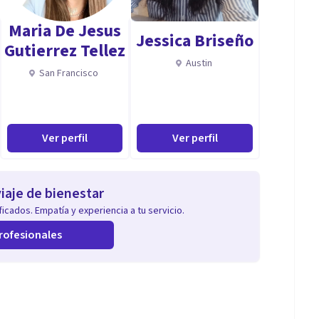
Maria De Jesus
Jessica Briseño
Gutierrez Tellez
Austin
San Francisco
Ver perfil
Ver perfil
iaje de bienestar
icados. Empatía y experiencia a tu servicio.
rofesionales