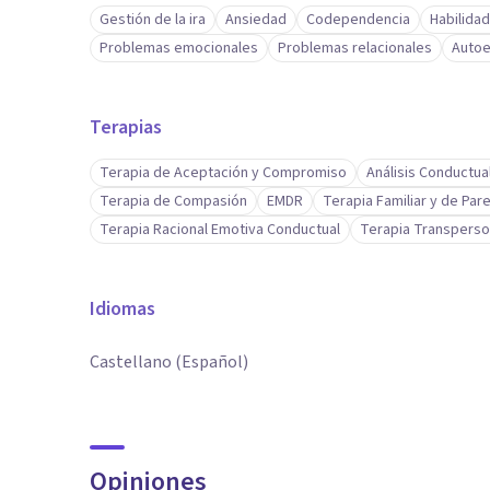
Gestión de la ira
Ansiedad
Codependencia
Habilida
Problemas emocionales
Problemas relacionales
Autoe
Terapias
Terapia de Aceptación y Compromiso
Análisis Conductua
Terapia de Compasión
EMDR
Terapia Familiar y de Pare
Terapia Racional Emotiva Conductual
Terapia Transperso
Idiomas
Castellano (Español)
Opiniones