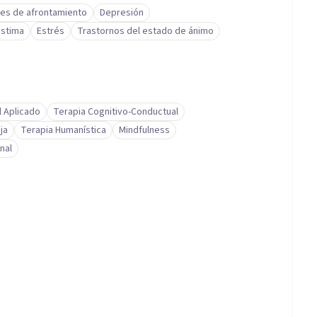
des de afrontamiento
Depresión
stima
Estrés
Trastornos del estado de ánimo
l Aplicado
Terapia Cognitivo-Conductual
ja
Terapia Humanística
Mindfulness
nal