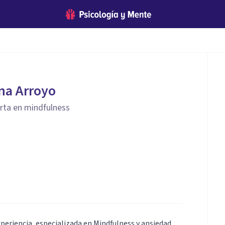
na Arroyo
rta en mindfulness
eriencia, especializada en Mindfulness y ansiedad.