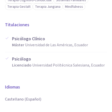
Terapia Cognitivo-Conductual
Sistemas Familiares
Terapia Gestalt
Terapia Jungiana
Mindfulness
Titulaciones
Psicólogo Clínico
Máster
Universidad de Las Américas, Ecuador
Psicólogo
Licenciado
Universidad Politécnica Salesiana, Ecuador
Idiomas
Castellano (Español)