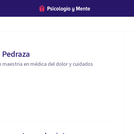
a Pedraza
 maestria en médica del dolor y cuidados