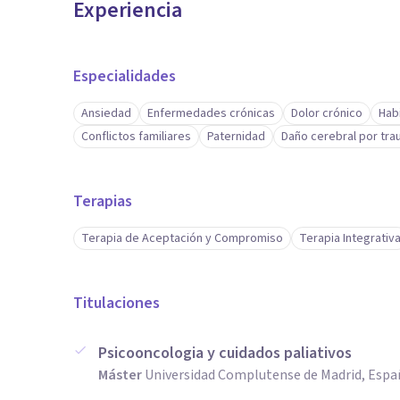
Experiencia
Especialidades
Ansiedad
Enfermedades crónicas
Dolor crónico
Hab
Conflictos familiares
Paternidad
Daño cerebral por tr
Terapias
Terapia de Aceptación y Compromiso
Terapia Integrativ
Titulaciones
Psicooncologia y cuidados paliativos
Máster
Universidad Complutense de Madrid, Espa