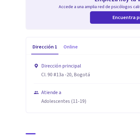
Accede a una amplia red de psicólogos calif
Encuentra p
Dirección
1
Online
Dirección principal
Cl. 90 #13a -20, Bogotá
Atiende a
Adolescentes (11-19)