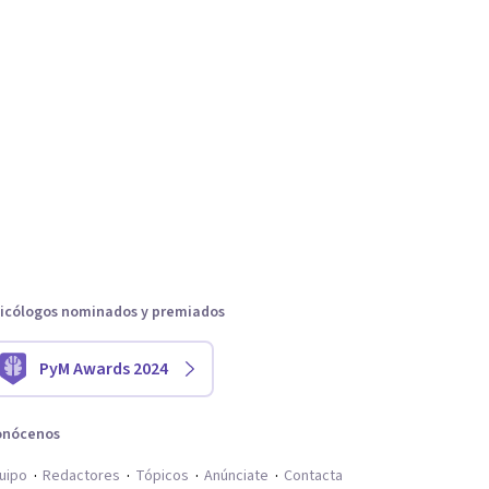
icólogos nominados y premiados
PyM Awards 2024
onócenos
uipo
Redactores
Tópicos
Anúnciate
Contacta