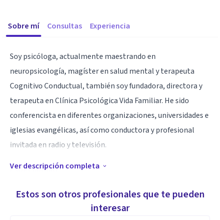
Sobre mí
Consultas
Experiencia
Soy psicóloga, actualmente maestrando en
neuropsicología, magíster en salud mental y terapeuta
Cognitivo Conductual, también soy fundadora, directora y
terapeuta en Clínica Psicológica Vida Familiar. He sido
conferencista en diferentes organizaciones, universidades e
iglesias evangélicas, así como conductora y profesional
invitada en radio y televisión.
Ver descripción completa
Especialidad
Terapetuta Cognitivo Conductual
Estos son otros profesionales que te pueden
interesar
Aptitudes