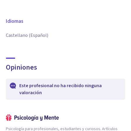
Idiomas
Castellano (Español)
Opiniones
Este profesional no ha recibido ninguna
valoración
Psicología para profesionales, estudiantes y curiosos. Artículos