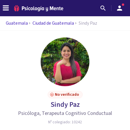
Guatemala
Ciudad de Guatemala
Sindy Paz
No verificado
Sindy Paz
Psicóloga, Terapeuta Cognitivo Conductual
Nº colegiado:
10242