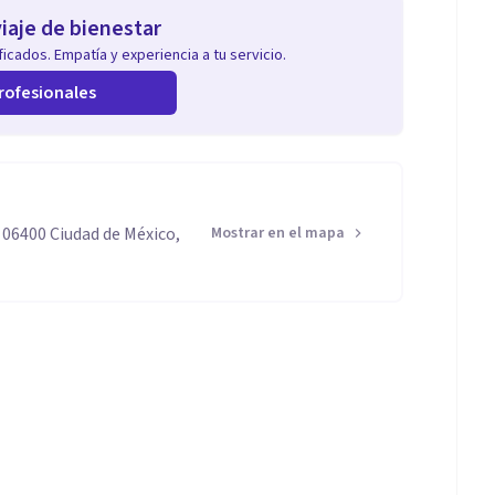
iaje de bienestar
icados. Empatía y experiencia a tu servicio.
rofesionales
 06400 Ciudad de México,
Mostrar en el mapa