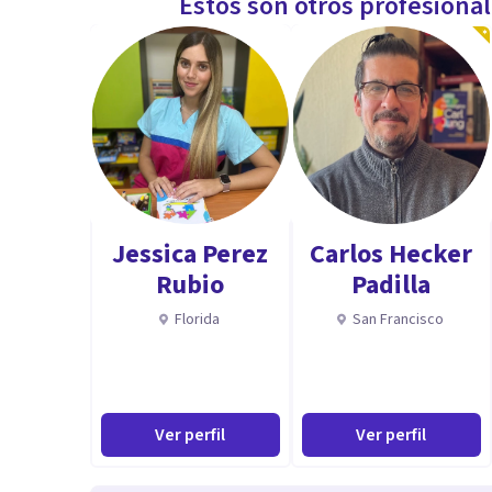
Estos son otros profesiona
Jessica Perez
Carlos Hecker
Rubio
Padilla
Florida
San Francisco
Ver perfil
Ver perfil