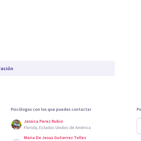
ración
Psicólogos con los que puedes contactar
Ps
Jessica Perez Rubio
Florida, Estados Unidos de América
Maria De Jesus Gutierrez Tellez