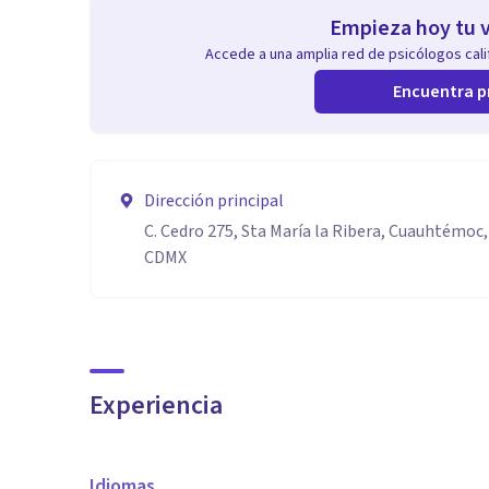
Empieza hoy tu v
Accede a una amplia red de psicólogos calif
Encuentra p
Dirección principal
C. Cedro 275, Sta María la Ribera, Cuauhtémoc,
CDMX
Experiencia
Idiomas