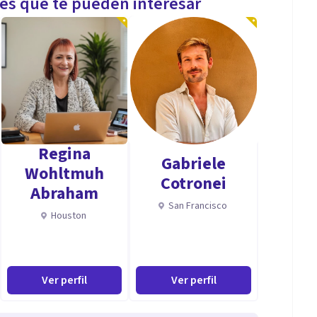
les que te pueden interesar
Regina
Gabriele
Wohltmuh
Cotronei
Abraham
San Francisco
Houston
Ver perfil
Ver perfil