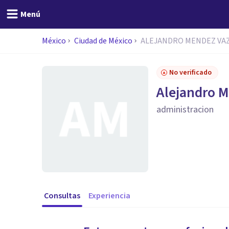
Menú
México
Ciudad de México
ALEJANDRO MENDEZ VA
No verificado
Alejandro 
administracion
Consultas
Experiencia