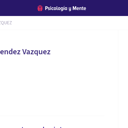
ZQUEZ
Mendez Vazquez