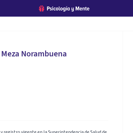
s Meza Norambuena
y registro vigente en la Superintendencia de Salud de