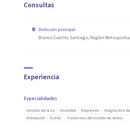
Consultas
Dirección principal
Blanco Cuartín, Santiago, Región Metropolit
Experiencia
Especialidades
Gestión de la ira
Ansiedad
Depresión
Diagnóstico du
Autolesión
Estrés
Trastornos del estado de ánimo