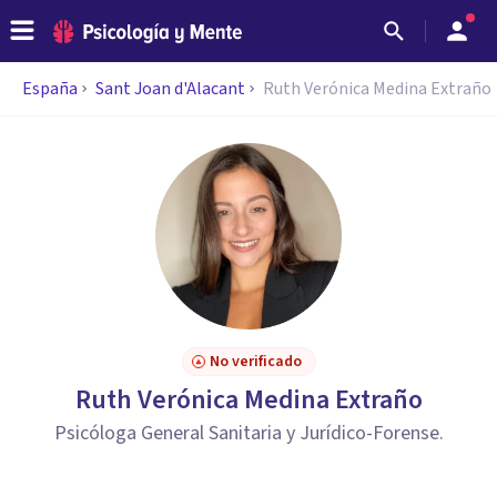
España
Sant Joan d'Alacant
Ruth Verónica Medina Extraño
No verificado
Ruth Verónica Medina Extraño
Psicóloga General Sanitaria y Jurídico-Forense.