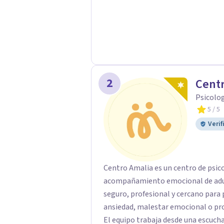
2
Centr
Psicolo
5
/ 5
Verif
Centro Amalia es un centro de psic
acompañamiento emocional de adult
seguro, profesional y cercano par
ansiedad, malestar emocional o pro
El equipo trabaja desde una escucha 