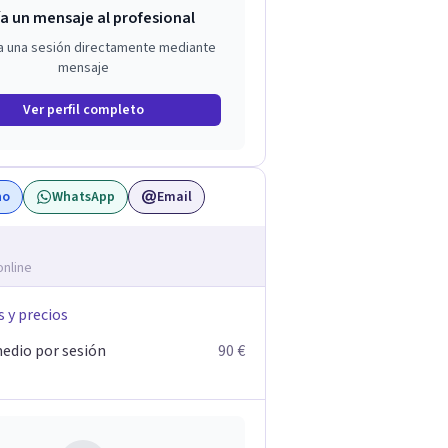
a un mensaje al profesional
a una sesión directamente mediante
mensaje
Ver perfil completo
no
WhatsApp
Email
online
s y precios
edio por sesión
90 €