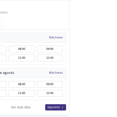
nline
Más horas
08:00
09:00
11:00
12:00
de agosto
Más horas
08:00
09:00
11:00
12:00
Ver más días
Siguiente