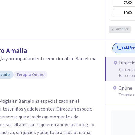
07:00
10:00
Anterior
Teléfo
o Amalia
gía y acompañamiento emocional en Barcelona
Direcci
Carrer d
icado
Terapia Online
Barcelo
Online
Terapia o
ología en Barcelona especializado en el
os, niños y adolescentes. Ofrece un espacio
a personas que atraviesan momentos de
cesos vitales que requieren apoyo psicológico.
activa, sin juicios y adaptada a cada persona,