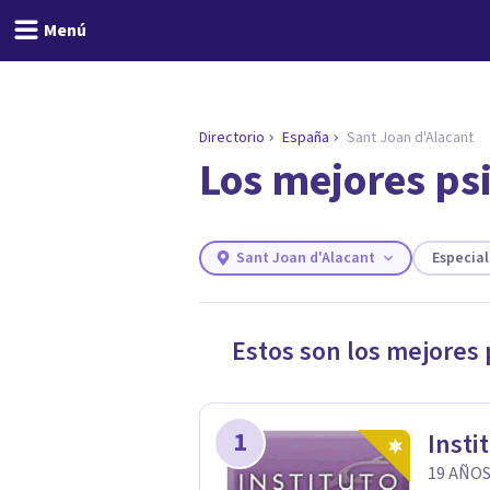
Menú
Directorio
España
Sant Joan d'Alacant
Los mejores ps
ENCONTRAR MI TERAPEUTA
¿Necesitas ayuda para 
Responde a unas breves preguntas y 
Responder cuestionario
Sant Joan d'Alacant
Especia
Estos son los mejores
1
Insti
19 AÑOS