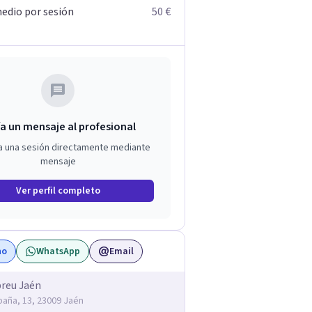
edio por sesión
50 €
a un mensaje al profesional
a una sesión directamente mediante
mensaje
Ver perfil completo
no
WhatsApp
Email
reu Jaén
spaña, 13, 23009 Jaén