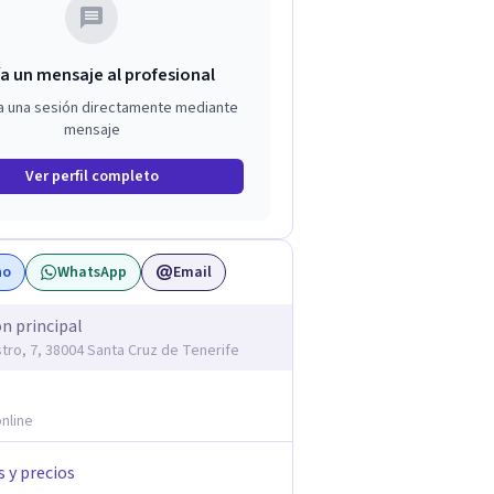
a un mensaje al profesional
a una sesión directamente mediante
mensaje
Ver perfil completo
no
WhatsApp
Email
ón principal
stro, 7, 38004 Santa Cruz de Tenerife
nline
s y precios