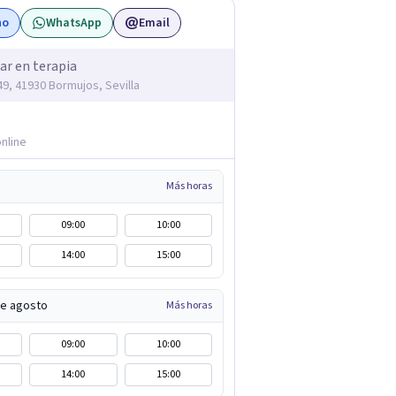
no
WhatsApp
Email
ar en terapia
49, 41930 Bormujos, Sevilla
nline
Más horas
09:00
10:00
14:00
15:00
de agosto
Más horas
09:00
10:00
14:00
15:00