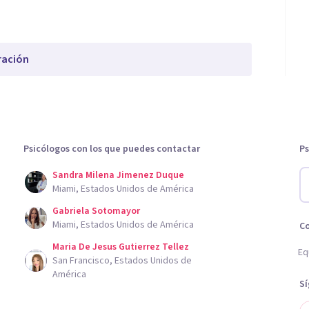
ración
Psicólogos con los que puedes contactar
Ps
Sandra Milena Jimenez Duque
Miami, Estados Unidos de América
Gabriela Sotomayor
Miami, Estados Unidos de América
C
Maria De Jesus Gutierrez Tellez
Eq
San Francisco, Estados Unidos de
América
S