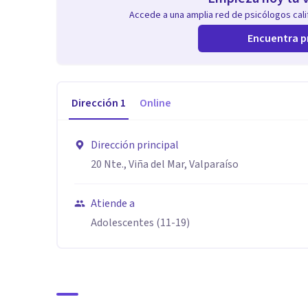
Accede a una amplia red de psicólogos calif
Encuentra p
Dirección
1
Online
Dirección principal
20 Nte., Viña del Mar, Valparaíso
Atiende a
Adolescentes (11-19)