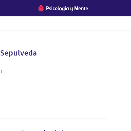
 Sepulveda
31