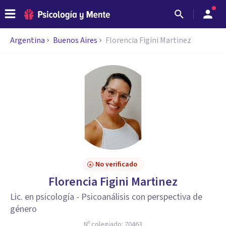
Argentina
Buenos Aires
Florencia Figini Martinez
No verificado
Florencia Figini Martinez
Lic. en psicología - Psicoanálisis con perspectiva de
género
Nº colegiado:
70463