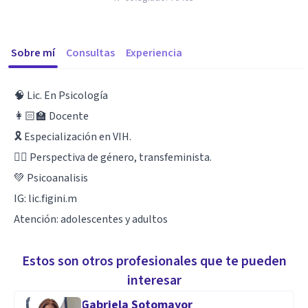
Sobre mí
Consultas
Experiencia
🧠 Lic. En Psicología
👩🏻‍🏫 Docente
🎗️ Especialización en VIH.
🏳️‍🌈 Perspectiva de género, transfeminista.
💚 Psicoanalisis
IG: lic.figini.m
Atención: adolescentes y adultos
Estos son otros profesionales que te pueden
interesar
Gabriela Sotomayor