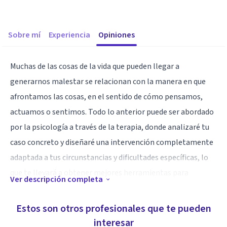
Sobre mí
Experiencia
Opiniones
Muchas de las cosas de la vida que pueden llegar a
generarnos malestar se relacionan con la manera en que
afrontamos las cosas, en el sentido de cómo pensamos,
actuamos o sentimos. Todo lo anterior puede ser abordado
por la psicología a través de la terapia, donde analizaré tu
caso concreto y diseñaré una intervención completamente
adaptada a tus circunstancias y dificultades específicas, lo
que te llevará a obtener mejores herramientas para
Ver descripción completa
afrontar la situación que te genera malestar.
Estos son otros profesionales que te pueden
Especialidad
interesar