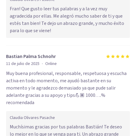
Fran! Que gusto leer tus palabras y a la vez muy
agradecida por ellas. Me alegró mucho saber de ti y que
estés tan bien! Te dejo un abrazo grande, y mucho éxito
para lo que se viene!
Bastian Palma Schnohr
·
11 de julio de 2025
Online
Muy buena profesional, responsable, respetuosa y escucha
activa en todo momento, me ayudó bastante en su
momento y le agradezco demasiado ya que pude salir
adelante gracias a su apoyo y tips💪🏽 1000….%
recomendada
Claudia Olivares Pasache
Muchísimas gracias por tus palabras Bastián! Te deseo
lo mejor en lo que se venga para ti. Un abrazo grande