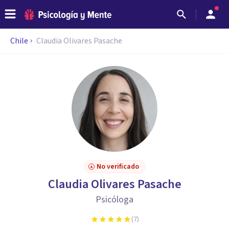
Chile
Claudia Olivares Pasache
No verificado
Claudia Olivares Pasache
Psicóloga
(
7
)