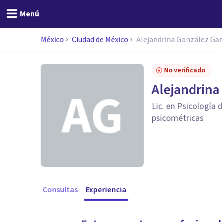
Menú
México
Ciudad de México
Alejandrina González Gar
No verificado
Alejandrina
Lic. en Psicología
psicométricas
Consultas
Experiencia