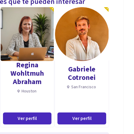
les que te pueden interesar
Regina
Gabriele
Wohltmuh
Cotronei
Abraham
San Francisco
Houston
Ver perfil
Ver perfil