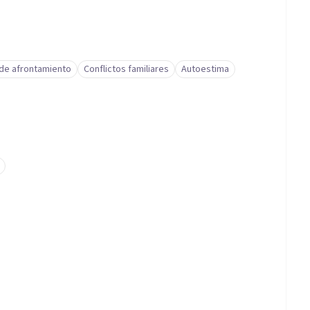
 de afrontamiento
Conflictos familiares
Autoestima