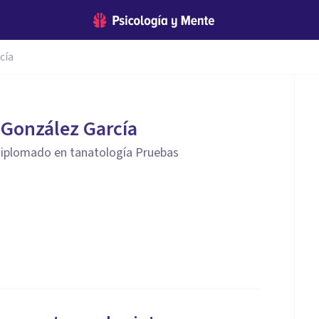
cía
 González García
 diplomado en tanatología Pruebas