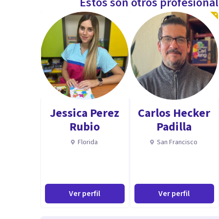
Estos son otros profesiona
Jessica Perez
Carlos Hecker
Rubio
Padilla
Florida
San Francisco
Ver perfil
Ver perfil