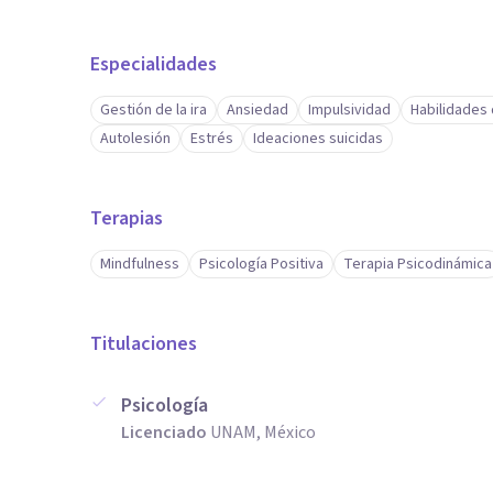
Especialidades
Gestión de la ira
Ansiedad
Impulsividad
Habilidades
Autolesión
Estrés
Ideaciones suicidas
Terapias
Mindfulness
Psicología Positiva
Terapia Psicodinámica
Titulaciones
Psicología
Licenciado
UNAM, México