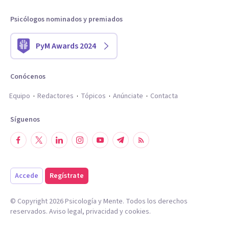
Psicólogos nominados y premiados
PyM Awards 2024
Conócenos
Equipo
Redactores
Tópicos
Anúnciate
Contacta
Síguenos
Accede
Regístrate
© Copyright
2026
Psicología y Mente. Todos los derechos
reservados.
Aviso legal
,
privacidad
y
cookies
.