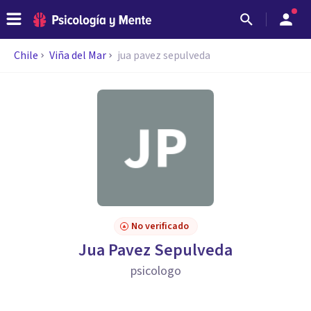
Chile
Viña del Mar
jua pavez sepulveda
No verificado
Jua Pavez Sepulveda
psicologo