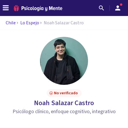
Chile
Lo Espejo
Noah Salazar Castro
No verificado
Noah Salazar Castro
Psicólogo clínico, enfoque cognitivo, integrativo