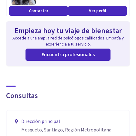
intervenir. Valoro el trabajo colaborativo, el humor como
Contactar
Ver perfil
recurso terapéutico y la posibilidad de construir, junto a
quienes consultan, relatos más amables y potentes sobre sí
Empieza hoy tu viaje de bienestar
mismos.
Accede a una amplia red de psicólogos calificados. Empatía y
experiencia a tu servicio.
Encuentra profesionales
Consultas
Dirección principal
Mosqueto, Santiago, Región Metropolitana