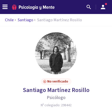
Chile
Santiago
Santiago Martínez Rosillo
No verificado
Santiago Martínez Rosillo
Psicólogo
Nº colegiado:
298442