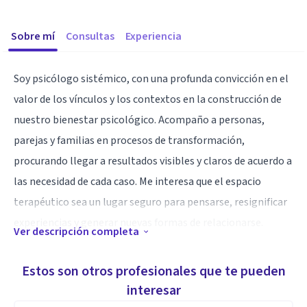
Sobre mí
Consultas
Experiencia
Soy psicólogo sistémico, con una profunda convicción en el
valor de los vínculos y los contextos en la construcción de
nuestro bienestar psicológico. Acompaño a personas,
parejas y familias en procesos de transformación,
procurando llegar a resultados visibles y claros de acuerdo a
las necesidad de cada caso. Me interesa que el espacio
terapéutico sea un lugar seguro para pensarse, resignificar
experiencias y generar nuevas formas de relacionarse.
Ver descripción completa
Especialidad
Estos son otros profesionales que te pueden
Trabajo con adolescentes, adultos, parejas y familias desde
interesar
una mirada relacional que integra herramientas del enfoque