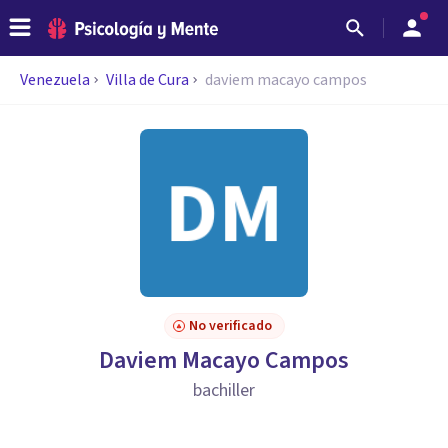
Venezuela
Villa de Cura
daviem macayo campos
No verificado
Daviem Macayo Campos
bachiller