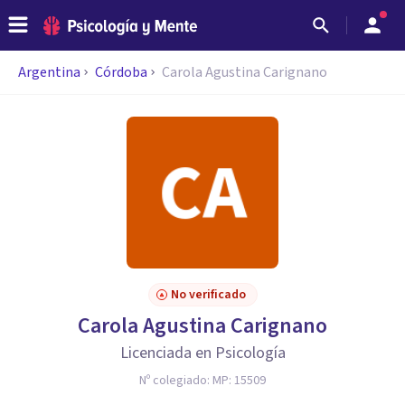
Argentina
Córdoba
Carola Agustina Carignano
No verificado
Carola Agustina Carignano
Licenciada en Psicología
Nº colegiado:
MP: 15509