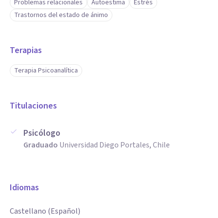
Problemas relacionales
Autoestima
Estrés
Trastornos del estado de ánimo
Terapias
Terapia Psicoanalítica
Titulaciones
Psicólogo
Graduado
Universidad Diego Portales, Chile
Idiomas
Castellano (Español)