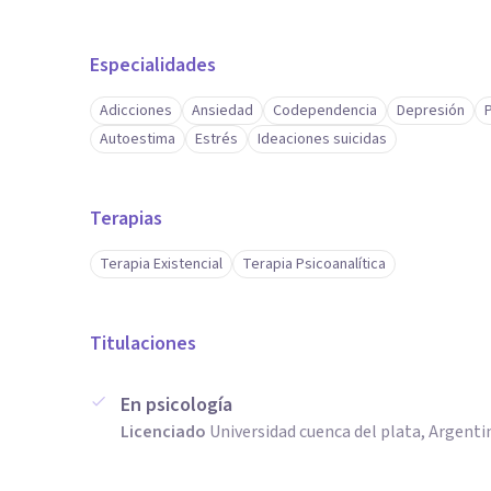
Especialidades
Adicciones
Ansiedad
Codependencia
Depresión
Autoestima
Estrés
Ideaciones suicidas
Terapias
Terapia Existencial
Terapia Psicoanalítica
Titulaciones
En psicología
Licenciado
Universidad cuenca del plata, Argenti