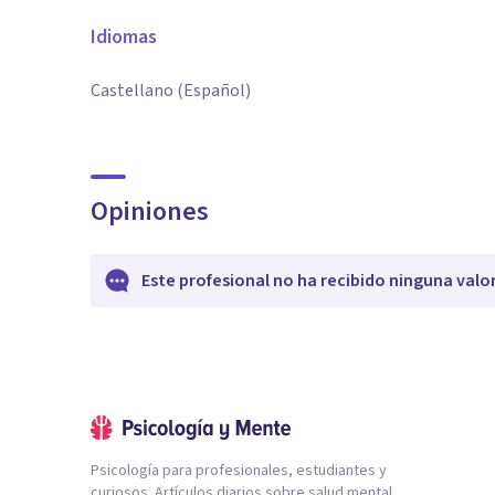
Idiomas
Castellano (Español)
Opiniones
Este profesional no ha recibido ninguna valo
Psicología para profesionales, estudiantes y
curiosos. Artículos diarios sobre salud mental,