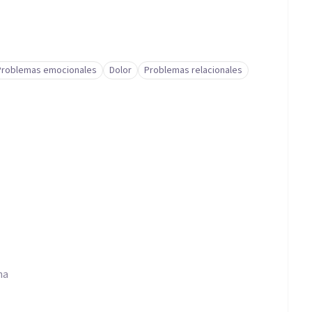
Problemas emocionales
Dolor
Problemas relacionales
na