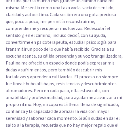
abrí una puerta mucho más grande: un camino hacia mí
misma. Me sentía como una taza vacía: vacía de sentido,
claridad y autoestima. Cada sesión era una gota preciosa
que, poco a poco, me permitía reconstruirme,
comprenderme y recuperar mis fuerzas. Redescubrí el
sentido y, en el camino, incluso decidí, con su ayuda,
convertirme en psicoterapeuta, estudiar psicología para
transmitir un poco de lo que había recibido. Gracias a su
escucha atenta, su cálida presencia y su voz tranquilizadora,
Paulina me ofreció un espacio donde podía expresar mis
dudas y sufrimientos, pero también descubrir mis
fortalezas y aprender a cultivarlas. El proceso no siempre
fue lineal: hubo altibajos, resistencias y descubrimientos
abrumadores. Pero en cada paso, ella estuvo ahí, con
amabilidad y profesionalidad, para ayudarme a avanzar a mi
propio ritmo. Hoy, mi copa está llena: llena de significado,
confianza y la capacidad de abrazar la vida con mayor
serenidad y saborear cada momento. Si aún dudas en dar el
salto a la terapia, recuerda que no hay mejor regalo que el