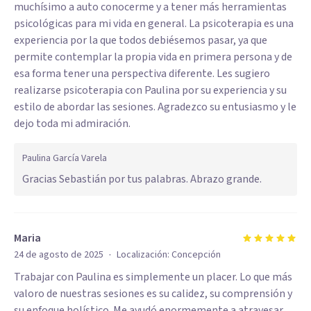
muchísimo a auto conocerme y a tener más herramientas
psicológicas para mi vida en general. La psicoterapia es una
experiencia por la que todos debiésemos pasar, ya que
permite contemplar la propia vida en primera persona y de
esa forma tener una perspectiva diferente. Les sugiero
realizarse psicoterapia con Paulina por su experiencia y su
estilo de abordar las sesiones. Agradezco su entusiasmo y le
dejo toda mi admiración.
Paulina García Varela
Gracias Sebastián por tus palabras. Abrazo grande.
Maria
·
24 de agosto de 2025
Localización:
Concepción
Trabajar con Paulina es simplemente un placer. Lo que más
valoro de nuestras sesiones es su calidez, su comprensión y
su enfoque holístico. Me ayudó enormemente a atravesar