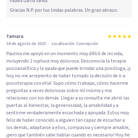
Paulina García Varela
Gracias N.P. por tus lindas palabras. Un gran abrazo.
Tamara
·
24 de agosto de 2025
Localización:
Concepción
Paulina me apoyó en un momento muy difícil de mi vida,
incluyendo 1 ruptura muy dolorosa. Desconocía la terapia
psicoanalítica y la ayuda que puede brindar una psicóloga, ¡y
hoy no me arrepiento de haber tomado la decisión de ir a
psicoterapia con ella!. Supo cómo trabajar, cómo hacerme
preguntas a veces dolorosas sobre mí misma y mis
relaciones con los demás. Llegar a su consulta me abrió las
puertas al bienestar, la generosidad, la amabilidad y a
sentirme verdaderamente escuchada y apoyada. Estoy muy
feliz de haber conocido a alguien tan capaz de escuchar a
los demás, adaptarse a ellos, compasiva y siempre amable,
¡pero que también sabe hablar cuando es necesario! Hoy he