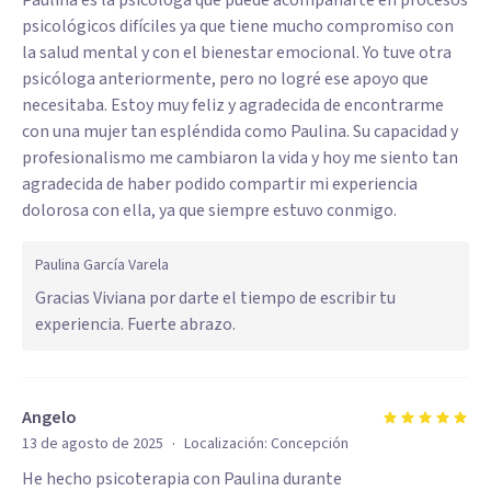
Paulina es la psicóloga que puede acompañarte en procesos
psicológicos difíciles ya que tiene mucho compromiso con
la salud mental y con el bienestar emocional. Yo tuve otra
psicóloga anteriormente, pero no logré ese apoyo que
necesitaba. Estoy muy feliz y agradecida de encontrarme
con una mujer tan espléndida como Paulina. Su capacidad y
profesionalismo me cambiaron la vida y hoy me siento tan
agradecida de haber podido compartir mi experiencia
dolorosa con ella, ya que siempre estuvo conmigo.
Paulina García Varela
Gracias Viviana por darte el tiempo de escribir tu
experiencia. Fuerte abrazo.
Angelo
·
13 de agosto de 2025
Localización:
Concepción
He hecho psicoterapia con Paulina durante