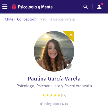
Chile
Concepción
Paulina García Varela
Paulina García Varela
Psicóloga, Psicoanalista y Psicoterapeuta
(
12
)
Nº colegiado:
14218