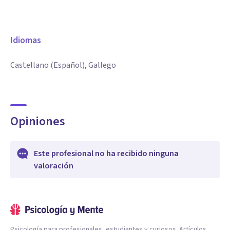
Idiomas
Castellano (Español), Gallego
Opiniones
Este profesional no ha recibido ninguna
valoración
Psicología para profesionales, estudiantes y curiosos. Artículos