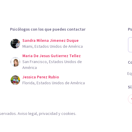
Psicólogos con los que puedes contactar
Ps
Sandra Milena Jimenez Duque
Miami, Estados Unidos de América
Maria De Jesus Gutierrez Tellez
San Francisco, Estados Unidos de
C
América
Eq
Jessica Perez Rubio
Florida, Estados Unidos de América
S
servados.
Aviso legal
,
privacidad
y
cookies
.