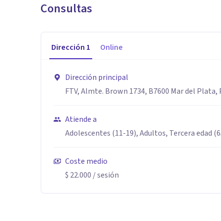
Consultas
Dirección
1
Online
Dirección principal
FTV, Almte. Brown 1734, B7600 Mar del Plata, 
Atiende a
Adolescentes (11-19), Adultos, Tercera edad (
Coste medio
$ 22.000
/ sesión