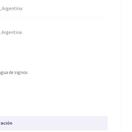
, Argentina
, Argentina
ngua de signos
ración