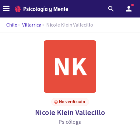
Chile
Villarrica
Nicole Klein Vallecillo
No verificado
Nicole Klein Vallecillo
Psicóloga